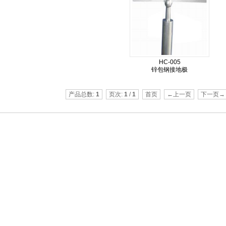
HC-005
锌包钢接地极
产品总数:
1
页次:
1
/
1
首页
←上一页
下一页→