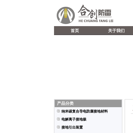
新
首页
关于我们
产品分类
纳米碳复合导电防腐接地材料
电解离子接地极
接地引出装置